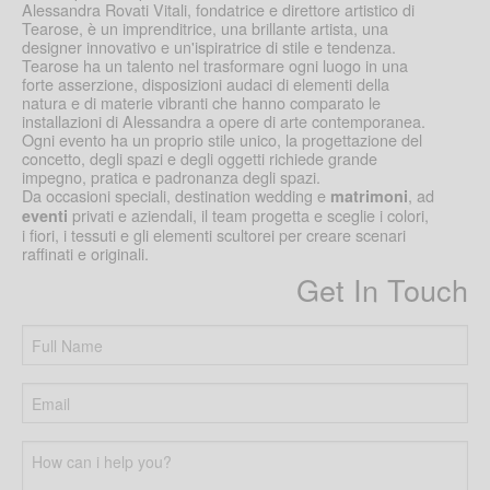
Alessandra Rovati Vitali, fondatrice e direttore artistico di
Tearose, è un imprenditrice, una brillante artista, una
designer innovativo e un'ispiratrice di stile e tendenza.
Tearose ha un talento nel trasformare ogni luogo in una
forte asserzione, disposizioni audaci di elementi della
natura e di materie vibranti che hanno comparato le
installazioni di Alessandra a opere di arte contemporanea.
Ogni evento ha un proprio stile unico, la progettazione del
concetto, degli spazi e degli oggetti richiede grande
impegno, pratica e padronanza degli spazi.
Da occasioni speciali, destination wedding e
, ad
matrimoni
privati e aziendali, il team progetta e sceglie i colori,
eventi
i fiori, i tessuti e gli elementi scultorei per creare scenari
raffinati e originali.
Get In Touch