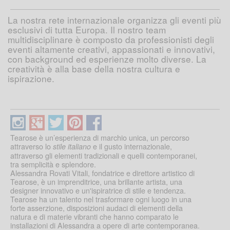
La nostra rete internazionale organizza gli eventi più
esclusivi di tutta Europa. Il nostro team
multidisciplinare è composto da professionisti degli
eventi altamente creativi, appassionati e innovativi,
con background ed esperienze molto diverse. La
creatività è alla base della nostra cultura e
ispirazione.
Tearose è un’esperienza di marchio unica, un percorso
attraverso lo
e il gusto internazionale,
stile italiano
attraverso gli elementi tradizionali e quelli contemporanei,
tra semplicità e splendore.
Alessandra Rovati Vitali, fondatrice e direttore artistico di
Tearose, è un imprenditrice, una brillante artista, una
designer innovativo e un'ispiratrice di stile e tendenza.
Tearose ha un talento nel trasformare ogni luogo in una
forte asserzione, disposizioni audaci di elementi della
natura e di materie vibranti che hanno comparato le
installazioni di Alessandra a opere di arte contemporanea.