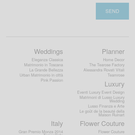
SEND
Weddings
Planner
Eleganza Classica
Home Decor
Matrimonio in Toscana
The Tearose Factory
La Grande Bellezza
Alessandra Rovati Vitali
Urban Matrimonio in città
Teamrose
Pink Passion
Luxury
Eventi Luxury Event Design
Matrimoni di Lusso Luxury
Wedding
Lusso Finanza e Arte
Le goût de la beauté della
Maison Ruinart
Italy
Flower Couture
Gran Premio Monza 2014
Flower Couture